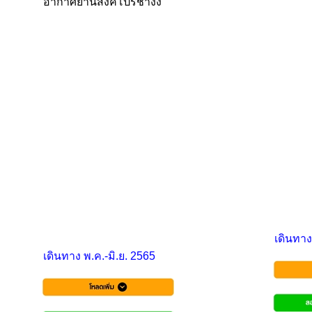
อากาศยานสิงคโปร์ชางงี
เดินทาง
เดินทาง พ.ค.-มิ.ย. 2565