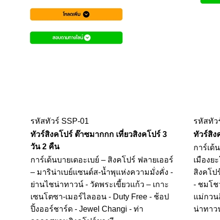
รหัสทัวร์ SSP-01
รหัสทัว
ทัวร์สิงคโปร์ ต๊าซมากกก เที่ยวสิงคโปร์ 3
ทัวร์สิง
วัน 2 คืน
การ์เด้
การ์เด้นบายเดอะเบย์ – สิงคโปร์ ฟลายเออร์
เมืองยะโ
– มาริน่าเบย์แซนด์ส-น้ำพุแห่งความมั่งคั่ง -
สิงคโปร
ย่านไชน่าทาวน์ - วัดพระเขี้ยวแก้ว – เกาะ
- ชมโชว
เซนโตซา-เมอร์ไลออน - Duty Free - ช้อป
แม่กวนอ
ปิ้งออร์ชาร์ด - Jewel Changi - ท่า
น่าทาวน