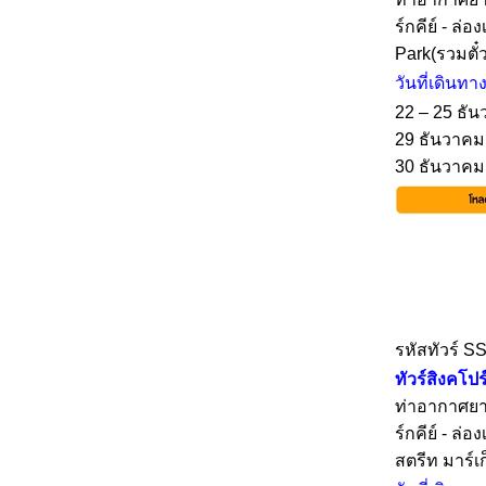
ร์กคีย์ - ล่
Park(รวมตั๋
วันที่เดินทา
22 – 25 ธัน
29 ธันวาคม 
30 ธันวาคม 
รหัสทัวร์ S
ทัวร์สิงคโปร
ท่าอากาศยาน
ร์กคีย์ - ล่
สตรีท มาร์เ