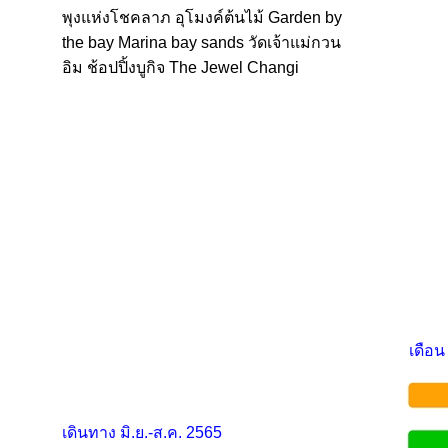
พุงแห่งโชคลาภ อุโมงค์ต้นไม้ Garden by
the bay Marina bay sands วัดเจ้าแม่กวน
อิม ช้อปปิ้งบูกิจ The Jewel Changi
เดือน
เดินทาง มิ.ย.-ส.ค. 2565