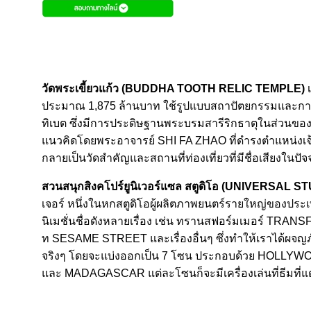
วัดพระเขี้ยวแก้ว (BUDDHA TOOTH RELIC TEMPLE)
เ
ประมาณ 1,875 ล้านบาท ใช้รูปแบบสถาปัตยกรรมและก
ทิเบต ซึ่งมีการประดิษฐานพระบรมสารีริกธาตุในส่วนของ
แนวคิดโดยพระอาจารย์ SHI FA ZHAO ที่ดำรงตำแหน่งเจ
กลายเป็นวัดสำคัญและสถานที่ท่องเที่ยวที่มีชื่อเสียงในปัจจ
สวนสนุกสิงคโปร์ยูนิเวอร์แซล สตูดิโอ (UNIVERSAL S
เจอร์ หนึ่งในหกสตูดิโอผู้ผลิตภาพยนตร์รายใหญ่ของปร
นิเมชั่นชื่อดังหลายเรื่อง เช่น ทรานสฟอร์มเมอร์ T
ท SESAME STREET และเรื่องอื่นๆ ซึ่งทำให้เราได้ผจญภัย
จริงๆ โดยจะแบ่งออกเป็น 7 โซน ประกอบด้วย HOLL
และ MADAGASCAR แต่ละโซนก็จะมีเครื่องเล่นที่ธีมที่แ