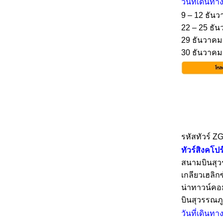
วันที่เดินทา
9 – 12 ธันว
22 – 25 ธัน
29 ธันวาคม 
30 ธันวาคม 
รหัสทัวร์ 
ทัวร์สิงคโปร
สนามบินสุวร
เกลียวเฮลิกซ
น่าทาวน์คอม
บินสุวรรณภู
วันที่เดินทา