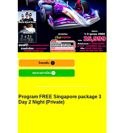
-----------------------------------
Program FREE Singapore package 3
Day 2 Night (Private)